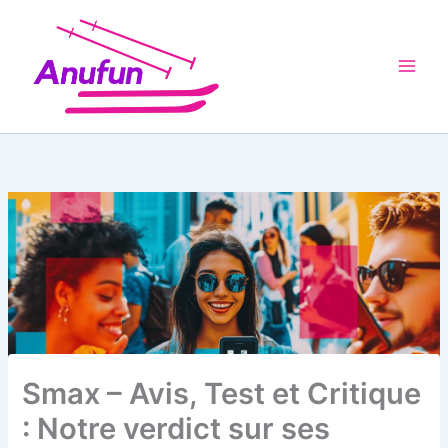
Aller
au
contenu
Smax – Avis, Test et Critique
: Notre verdict sur ses