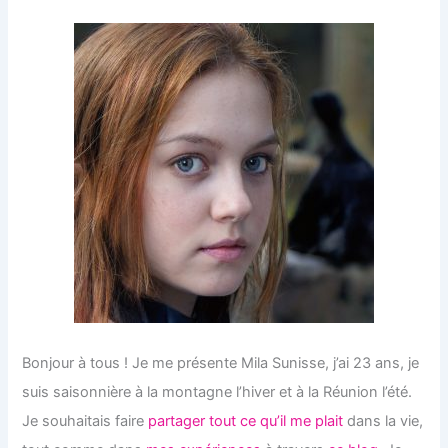
Bonjour à tous ! Je me présente Mila Sunisse, j’ai 23 ans, je
suis saisonnière à la montagne l’hiver et à la Réunion l’été.
Je souhaitais faire
partager tout ce qu’il me plait
dans la vie,