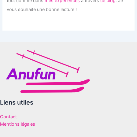
tout comme dans
mes expériences
à travers
ce blog
. Je
vous souhaite une bonne lecture !
Liens utiles
Contact
Mentions légales