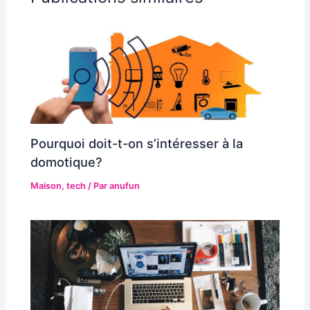
Pourquoi doit-t-on s’intéresser à la
domotique?
Maison
,
tech
/ Par
anufun