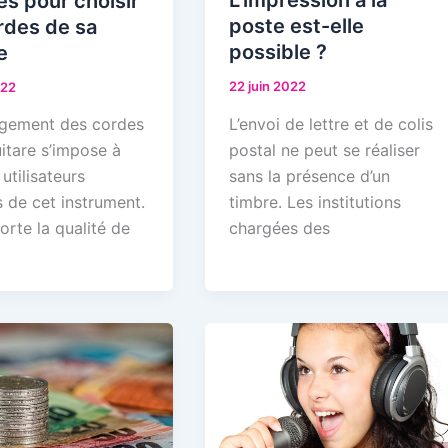
L’impression à la
s pour choisir
poste est-elle
rdes de sa
possible ?
e
22 juin 2022
022
L’envoi de lettre et de colis
gement des cordes
postal ne peut se réaliser
itare s’impose à
sans la présence d’un
 utilisateurs
timbre. Les institutions
 de cet instrument.
chargées des
rte la qualité de