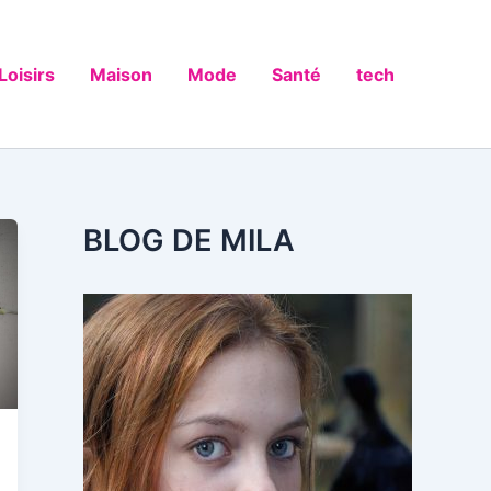
Loisirs
Maison
Mode
Santé
tech
BLOG DE MILA